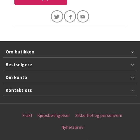
Om butikken
Bestselgere
Din konto
Kontakt oss
Frakt
Kjøpsbetingelser
Sikkerhet og personvern
Nyhetsbrev