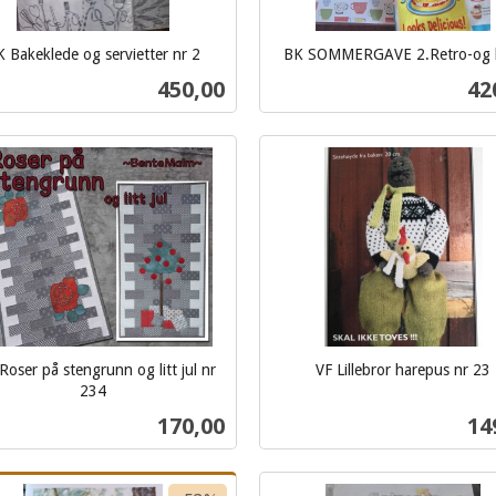
 Bakeklede og servietter nr 2
BK SOMMERGAVE 2.Retro-og 
inkl.
Pris
Pri
450,00
42
mva.
Kjøp
Kjøp
oser på stengrunn og litt jul nr
VF Lillebror harepus nr 23
inkl.
234
mva.
Pris
Pri
170,00
14
Kjøp
Kjøp