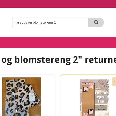
 og blomstereng 2" returne