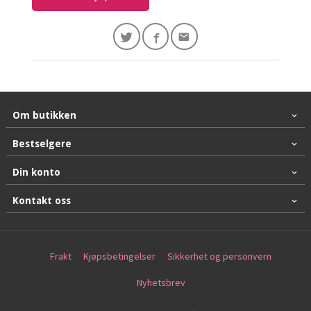
Om butikken
Bestselgere
Din konto
Kontakt oss
Frakt
Kjøpsbetingelser
Sikkerhet og personvern
Nyhetsbrev