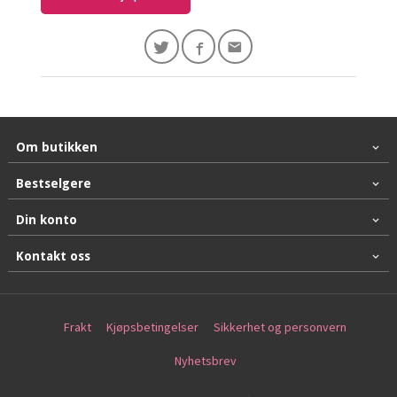
Om butikken
Bestselgere
Din konto
Kontakt oss
Frakt
Kjøpsbetingelser
Sikkerhet og personvern
Nyhetsbrev