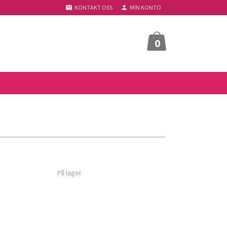
KONTAKT OSS
MIN KONTO
0
På lager