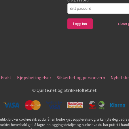
Glemt 
Frakt
Kjøpsbetingelser
Sikkerhet og personvern
Nyhetsbr
© Quilte.net og Strikkeloftet.net
utikk bruker cookies slik at du får en bedre kjøpsopplevelse og vi kan yte deg bedre s
ookies hovedsaklig til å lagre innloggingsdetaljer og huske hva du har puttet i han