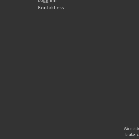
Kontakt oss
Vår nettb
bruker c