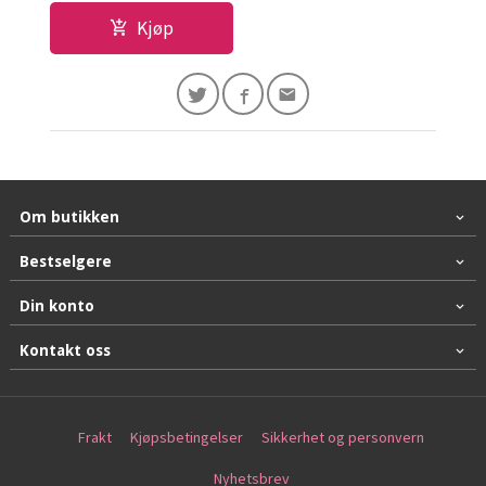
Kjøp
Om butikken
Bestselgere
Din konto
Kontakt oss
Frakt
Kjøpsbetingelser
Sikkerhet og personvern
Nyhetsbrev