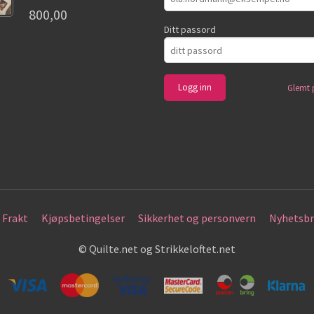
800,00
Ditt passord
Glemt 
Frakt
Kjøpsbetingelser
Sikkerhet og personvern
Nyhetsbr
© Quilte.net og Strikkeloftet.net