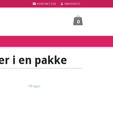
KONTAKT OSS
MIN KONTO
0
er i en pakke
På lager