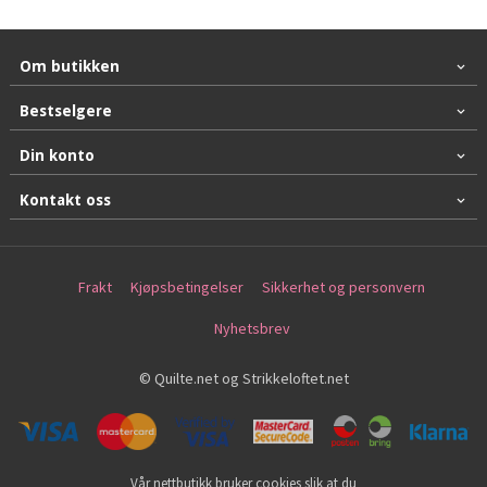
Om butikken
Bestselgere
Din konto
Kontakt oss
Frakt
Kjøpsbetingelser
Sikkerhet og personvern
Nyhetsbrev
© Quilte.net og Strikkeloftet.net
Vår nettbutikk bruker cookies slik at du