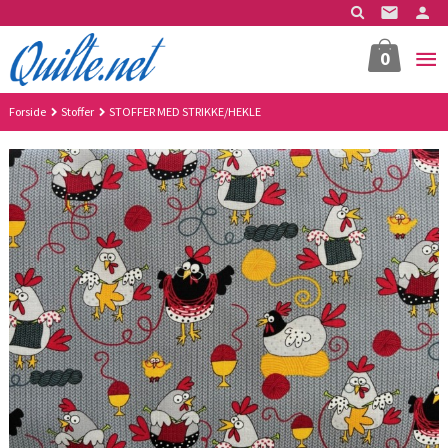
Gå
til
innholdet
0
Forside
Stoffer
STOFFER MED STRIKKE/HEKLE