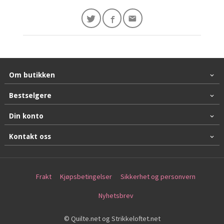
Om butikken
Bestselgere
Din konto
Kontakt oss
Frakt
Kjøpsbetingelser
Sikkerhet og personvern
Nyhetsbrev
© Quilte.net og Strikkeloftet.net