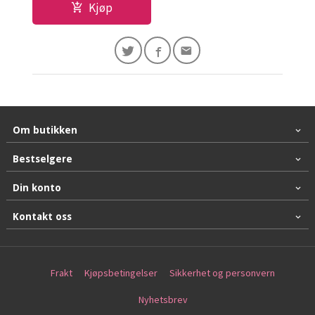
Kjøp
Om butikken
Bestselgere
Din konto
Kontakt oss
Frakt
Kjøpsbetingelser
Sikkerhet og personvern
Nyhetsbrev