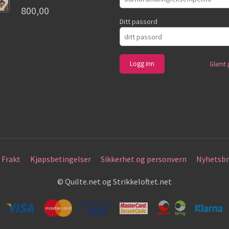
800,00
Ditt passord
Glemt 
Frakt
Kjøpsbetingelser
Sikkerhet og personvern
Nyhetsbr
© Quilte.net og Strikkeloftet.net