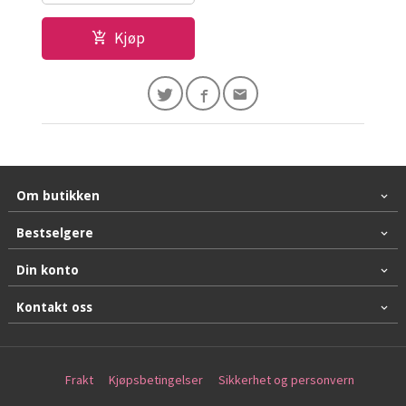
Kjøp
Om butikken
Bestselgere
Din konto
Kontakt oss
Frakt
Kjøpsbetingelser
Sikkerhet og personvern