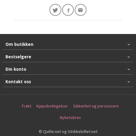
Om butikken
Bestselgere
Din konto
Kontakt oss
Frakt
Kjøpsbetingelser
Sikkerhet og personvern
Nyhetsbrev
© Quilte.net og Strikkeloftet.net