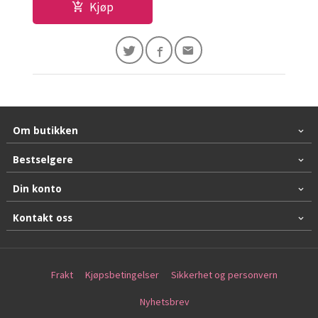
Kjøp
Om butikken
Bestselgere
Din konto
Kontakt oss
Frakt
Kjøpsbetingelser
Sikkerhet og personvern
Nyhetsbrev