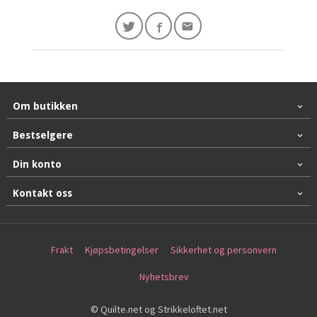
Om butikken
Bestselgere
Din konto
Kontakt oss
Frakt
Kjøpsbetingelser
Sikkerhet og personvern
Nyhetsbrev
© Quilte.net og Strikkeloftet.net