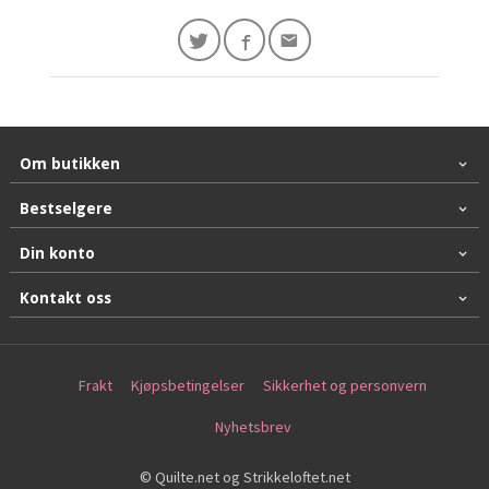
Om butikken
Bestselgere
Din konto
Kontakt oss
Frakt
Kjøpsbetingelser
Sikkerhet og personvern
Nyhetsbrev
© Quilte.net og Strikkeloftet.net