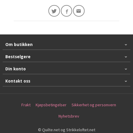
Om butikken
Bestselgere
Din konto
Kontakt oss
Frakt
Kjøpsbetingelser
Sikkerhet og personvern
Nyhetsbrev
© Quilte.net og Strikkeloftet.net