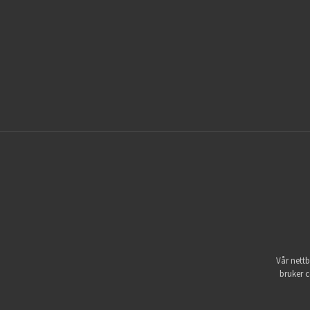
Vår nettb
bruker c