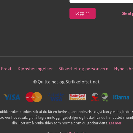
Glemt 
Frakt
Kjøpsbetingelser
Sikkerhet og personvern
Nyhetsbr
© Quilte.net og Strikkeloftet.net
utikk bruker cookies slik at du får en bedre kjøpsopplevelse og vi kan yte deg bedre s
ookies hovedsaklig til å lagre innloggingsdetaljer og huske hva du har puttet i han
din. Fortsett å bruke siden som normalt om du godtar dette.
Les mer