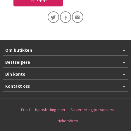
Om butikken
Bestselgere
Din konto
Kontakt oss
Frakt
Kjøpsbetingelser
Sikkerhet og personvern
Nyhetsbrev