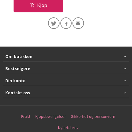
Kjøp
Om butikken
Bestselgere
Din konto
Kontakt oss
Frakt
Kjøpsbetingelser
Sikkerhet og personvern
Nyhetsbrev