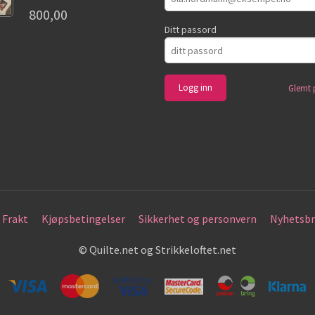
800,00
Ditt passord
Glemt 
Frakt
Kjøpsbetingelser
Sikkerhet og personvern
Nyhetsbr
© Quilte.net og Strikkeloftet.net