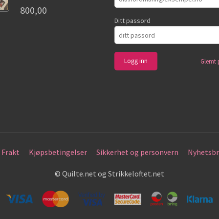
800,00
Ditt passord
Glemt 
Frakt
Kjøpsbetingelser
Sikkerhet og personvern
Nyhetsbr
© Quilte.net og Strikkeloftet.net