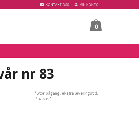
KONTAKT OSS
MIN KONTO
0
vår nr 83
"Stor pågang, ekstra leveringstid,
2-4 uker"